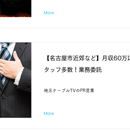
More
【名古屋市近郊など】月収60万
タッフ多数！業務委託
地元ケーブルTVのPR営業
More