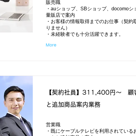
販売職
・auショップ、SBショップ、docomo
量販店で案内
・お客様の情報取得までのお仕事（契約
りません）
・未経験者でも十分活躍できます。
More
【契約社員】311,400円～ 
と追加商品案内業務
営業職
・既にケーブルテレビを利用されている