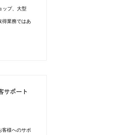
ショップ、大型
取得業務ではあ
顧客サポート
お客様へのサポ