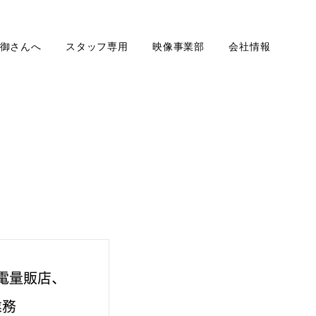
御さんへ
スタッフ専用
映像事業部
会社情報
家電量販店、
業務