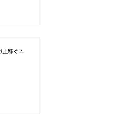
以上稼ぐス