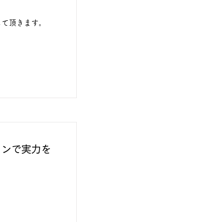
して頂きます。
。
ョンで実力を