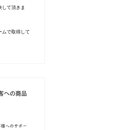
決して頂きま
ームで取得して
顧客への商品
客様へのサポー