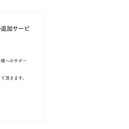
の追加サービ
客様へのサポー
して頂きます。
。