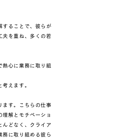
解することで、彼らが
工夫を重ね、多くの若
で熱心に業務に取り組
と考えます。
ります。こちらの仕事
の理解とモチベーショ
とんどなく、クライア
業務に取り組める彼ら