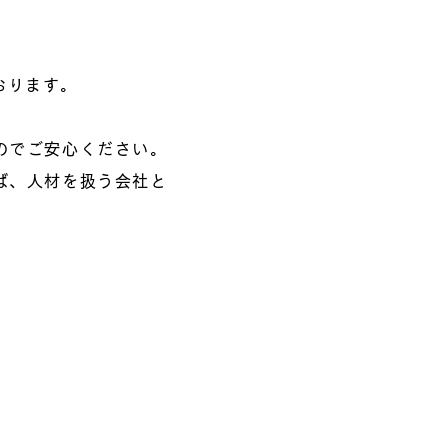
おります。
のでご安心ください。
ば、人材を扱う会社と