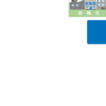
株式会社ブロード・プランニング
大阪駅より8分/梅田駅より5分
大阪梅田の転職・派遣・仕事・求
〒530-0012
大阪市北区芝田１丁