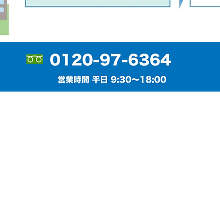
人情報はお任せください
目４−８​ 北阪急ビル６階