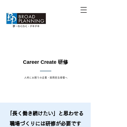
Career Create 研修
​人材にお困りの企業・採用担当者様へ
「長く働き続けたい」と思わせる
職場づくりには研修が必要です