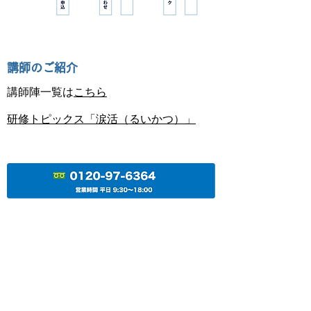
​講師のご紹介
​講師陣一覧は
こちら
研修トピックス「涙活（るいかつ）」
株式会社ブロード・プランニング
大阪駅より8分/梅田駅より5分
大阪梅田の転職・派遣・仕事・求人情報はお任せく
ださい