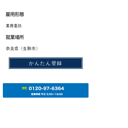
​雇用形態
​業務委託
​就業場所
​奈良県（生駒市）
かんたん登録
株式会社ブロード・プランニング
大阪駅より8分/梅田駅より5分